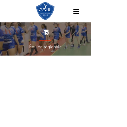
-15
Équipe régionale