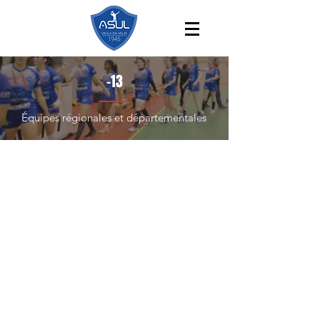
-13
Équipes régionales et départementales