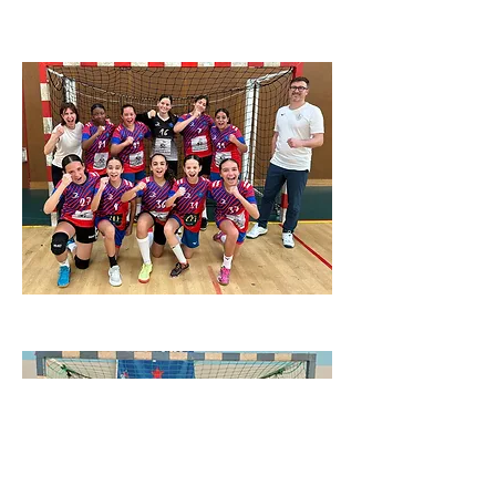
-13 div2